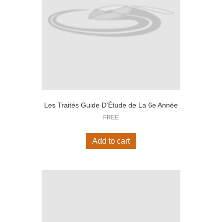
Les Traités Guide D’Étude de La 6e Année
FREE
Add to cart