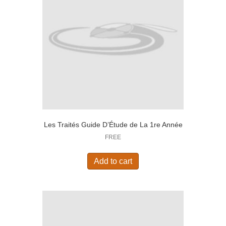
Les Traités Guide D’Étude de La 1re Année
FREE
Add to cart