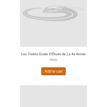
Les Traités Guide D’Étude de La 4e Année
FREE
Add to cart