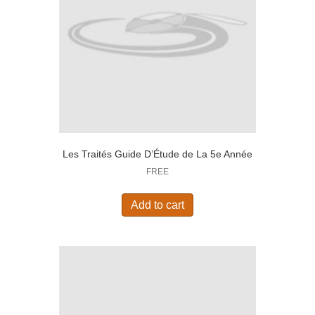
Les Traités Guide D’Étude de La 5e Année
FREE
Add to cart