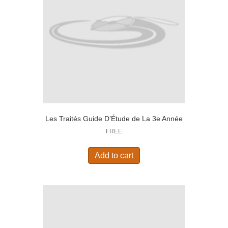
Les Traités Guide D’Étude de La 3e Année
FREE
Add to cart