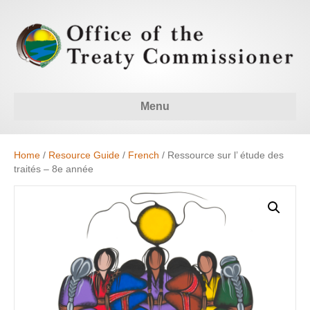
Menu
Home
/
Resource Guide
/
French
/ Ressource sur l’ étude des
traités – 8e année