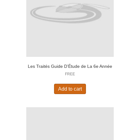
Les Traités Guide D’Étude de La 6e Année
FREE
Add to cart