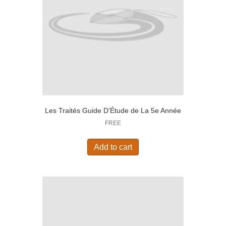
Les Traités Guide D’Étude de La 5e Année
FREE
Add to cart