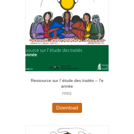
Ressource sur l’ étude des traités – 7e
année
FREE
Download