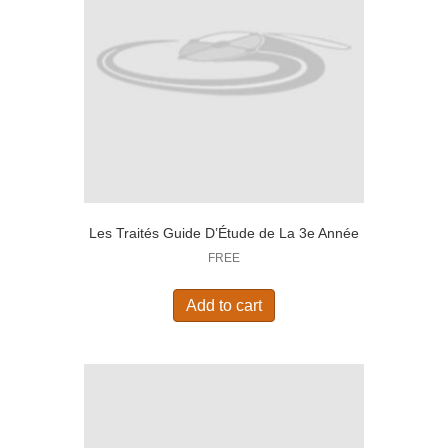
Les Traités Guide D’Étude de La 3e Année
FREE
Add to cart