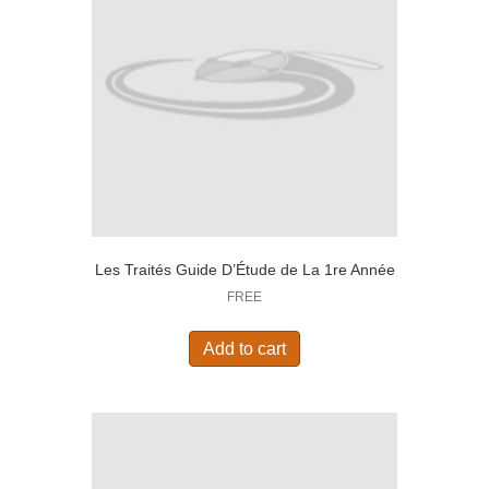
Les Traités Guide D’Étude de La 1re Année
FREE
Add to cart