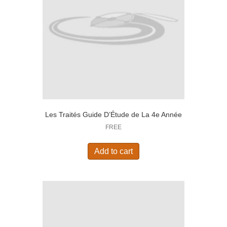
Les Traités Guide D’Étude de La 4e Année
FREE
Add to cart